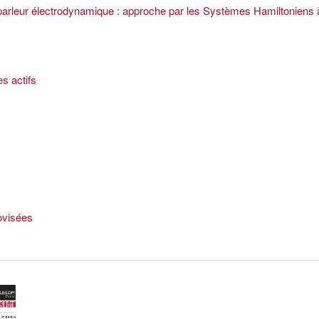
-parleur électrodynamique : approche par les Systèmes Hamiltoniens 
s actifs
ovisées