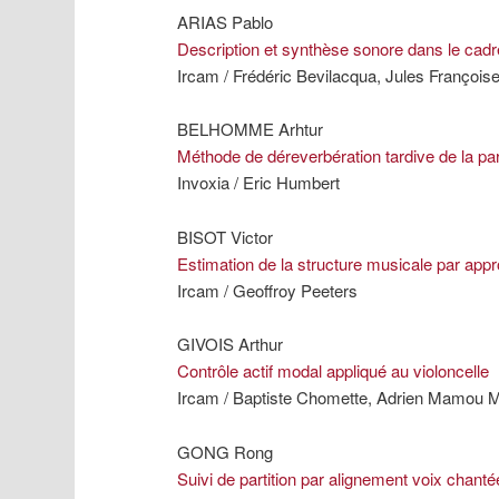
ARIAS Pablo
Description et synthèse sonore dans le cad
Ircam / Frédéric Bevilacqua, Jules François
BELHOMME Arhtur
Méthode de déreverbération tardive de la pa
Invoxia / Eric Humbert
BISOT Victor
Estimation de la structure musicale par ap
Ircam / Geoffroy Peeters
GIVOIS Arthur
Contrôle actif modal appliqué au violoncelle
Ircam / Baptiste Chomette, Adrien Mamou 
GONG Rong
Suivi de partition par alignement voix chanté