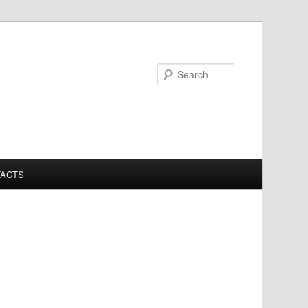
Search
ACTS