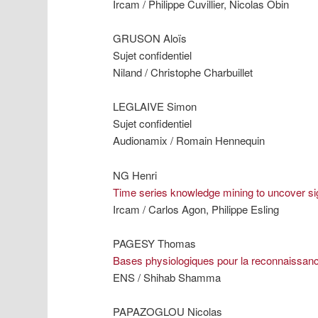
Ircam / Philippe Cuvillier, Nicolas Obin
GRUSON Aloïs
Sujet confidentiel
Niland / Christophe Charbuillet
LEGLAIVE Simon
Sujet confidentiel
Audionamix / Romain Hennequin
NG Henri
Time series knowledge mining to uncover sig
Ircam / Carlos Agon, Philippe Esling
PAGESY Thomas
Bases physiologiques pour la reconnaissan
ENS / Shihab Shamma
PAPAZOGLOU Nicolas